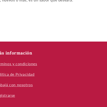
ás información
rminos y condiciones
lítica de Privacidad
abajá con nosotros
gistrarse