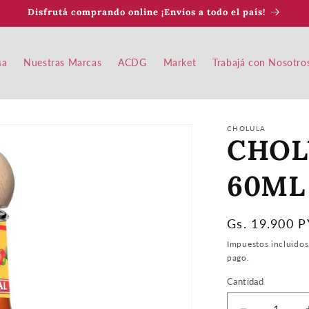
Disfrutá comprando online ¡Envíos a todo el país!
sa
Nuestras Marcas
ACDG
Market
Trabajá con Nosotro
CHOLULA
CHOL
60ML
Precio
Gs. 19.900 
habitual
Impuestos incluidos
pago.
Cantidad