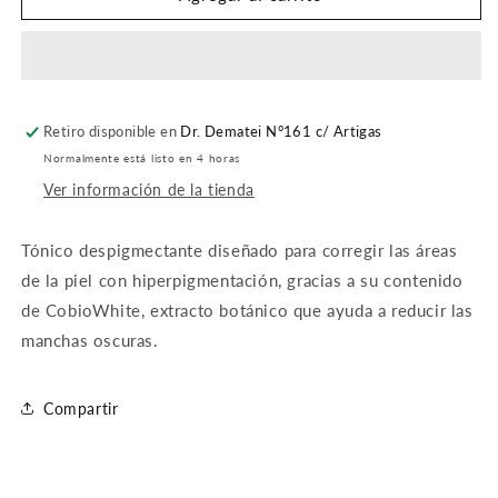
DESPIGMENTANTE
DESPIGMENTANTE
30ML
30ML
Retiro disponible en
Dr. Dematei N°161 c/ Artigas
Normalmente está listo en 4 horas
Ver información de la tienda
Tónico despigmectante diseñado para corregir las áreas
de la piel con hiperpigmentación, gracias a su contenido
de CobioWhite, extracto botánico que ayuda a reducir las
manchas oscuras.
Compartir