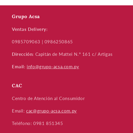
Grupo Acsa
Ventas Delivery:
0985709063 | 0986250865
Dirección:
Capitán de Mattei N.º 161 c/ Artigas
Email:
info@grupo-acsa.com.py
CAC
Centro de Atención al Consumidor
Email:
cac@grupo-acsa.com.py
Teléfono: 0981 851345