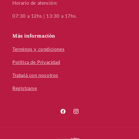
Horario de atención:
07:30 a 12hs | 13:30 a 17hs.
Más información
Terminos y condiciones
Política de Privacidad
Trabajá con nosotros
Registrarse
Facebook
Instagram
Formas